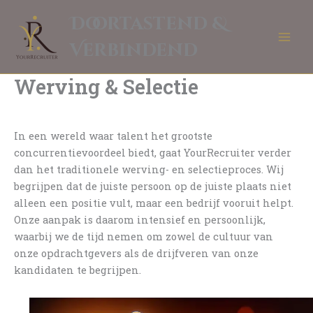
Ga
Doortastend &
naar
de
Verbindend
inhoud
Werving & Selectie
In een wereld waar talent het grootste
concurrentievoordeel biedt, gaat YourRecruiter verder
dan het traditionele werving- en selectieproces. Wij
begrijpen dat de juiste persoon op de juiste plaats niet
alleen een positie vult, maar een bedrijf vooruit helpt.
Onze aanpak is daarom intensief en persoonlijk,
waarbij we de tijd nemen om zowel de cultuur van
onze opdrachtgevers als de drijfveren van onze
kandidaten te begrijpen.