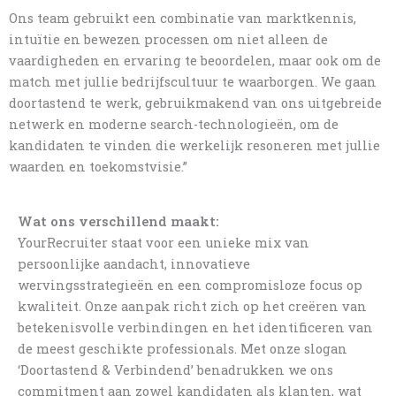
Ons team gebruikt een combinatie van marktkennis,
intuïtie en bewezen processen om niet alleen de
vaardigheden en ervaring te beoordelen, maar ook om de
match met jullie bedrijfscultuur te waarborgen. We gaan
doortastend te werk, gebruikmakend van ons uitgebreide
netwerk en moderne search-technologieën, om de
kandidaten te vinden die werkelijk resoneren met jullie
waarden en toekomstvisie.”
Wat ons verschillend maakt:
YourRecruiter staat voor een unieke mix van
persoonlijke aandacht, innovatieve
wervingsstrategieën en een compromisloze focus op
kwaliteit. Onze aanpak richt zich op het creëren van
betekenisvolle verbindingen en het identificeren van
de meest geschikte professionals. Met onze slogan
‘Doortastend & Verbindend’ benadrukken we ons
commitment aan zowel kandidaten als klanten, wat