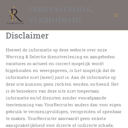
Ga
Doortastend &
naar
de
Verbindend
inhoud
Disclaimer
Hoewel de informatie op deze website over onze
Werving & Selectie dienstverlening en aangeboden
vacatures zo actueel en correct mogelijk wordt
bijgehouden en weergegeven, is het mogelijk dat de
informatie niet (meer) juist is. Aan de informatie op
deze site kunnen geen rechten worden ontleend. Het
is de bezoekers van deze site niet toegestaan
informatie en/of diensten zonder voorafgaande
toestemming van YourRecruiter anders dan voor eigen
gebruik te vermenigvuldigen, verspreiden of openbaar
te maken. YourRecruiter aanvaardt geen enkele
aansprakelijkheid voor directe of indirecte schade,