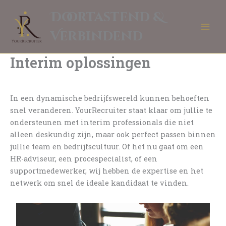
Ga
Doortastend &
naar
de
Verbindend
inhoud
Interim oplossingen
In een dynamische bedrijfswereld kunnen behoeften
snel veranderen. YourRecruiter staat klaar om jullie te
ondersteunen met interim professionals die niet
alleen deskundig zijn, maar ook perfect passen binnen
jullie team en bedrijfscultuur. Of het nu gaat om een
HR-adviseur, een procespecialist, of een
supportmedewerker, wij hebben de expertise en het
netwerk om snel de ideale kandidaat te vinden.